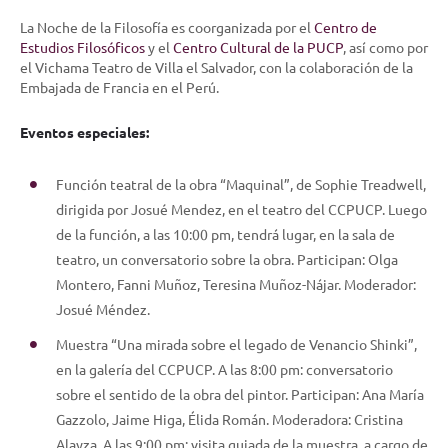
La Noche de la Filosofía es coorganizada por el
Centro de
Estudios Filosóficos
y el
Centro Cultural de la PUCP
, así como por
el Vichama Teatro de Villa el Salvador, con la colaboración de la
Embajada de Francia en el Perú.
Eventos especiales:
Función teatral de la obra “Maquinal”, de Sophie Treadwell,
dirigida por Josué Mendez, en el teatro del CCPUCP. Luego
de la función, a las 10:00 pm, tendrá lugar, en la sala de
teatro, un conversatorio sobre la obra. Participan: Olga
Montero, Fanni Muñoz, Teresina Muñoz-Nájar. Moderador:
Josué Méndez.
Muestra “Una mirada sobre el legado de Venancio Shinki”,
en la galería del CCPUCP. A las 8:00 pm: conversatorio
sobre el sentido de la obra del pintor. Participan: Ana María
Gazzolo, Jaime Higa, Élida Román. Moderadora: Cristina
Alayza. A las 9:00 pm: visita guiada de la muestra, a cargo de