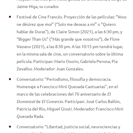
Jaime Higa, su curador.
Festival de Cine Francés. Proyección de las películas: “Vous
ne désirez que moi” (“Solo me deseas a mí” o “Quiero
hablar de Duras”), de Claire Simon (2021), a las 6:30 pm, y
“Bigger Than Us” (“Más grande que nosotros”), de Flore
Vasseur (2021), a las 8:30 pm. A las 10:15 pm tendrá lugar,
en la misma sala de cine, un conversatorio sobre la última
película. Participan: Mario Osorio, Gabriela Perona, Pía
Zevallos. Moderador: Juan Gonzales.
Conversatorio: “Periodismo, filosofía y democracia.
Homenaje a Francisco Miró Quesada Cantuarias”, en el
marco de las celebraciones del 70 aniversario de
El
Dominical
de
El Comercio
. Participan: José Carlos Ballón,
Patricia del Río, Miguel Giusti. Moderador: Francisco Miró
Quesada Rada.
Conversatorio: “Libertad, justicia social, neurociencias y