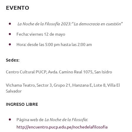
EVENTO
La Noche de la Filosofía 2023:
“
La democracia en cuestión”
Fecha: viernes 12 de mayo
Hora: desde las 5:00 pm hasta las 2:00 am
Sedes:
Centro Cultural PUCP, Avda. Camino Real 1075, San Isidro
Vichama Teatro, Sector 3, Grupo 21, Manzana E, Lote 8, Villa El
Salvador
INGRESO LIBRE
Página web de
La Noche de la Filosofía
:
http://encuentro.pucp.edu.pe/nochedelafilosofia