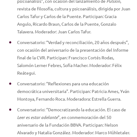
psicoanálisis”, con ocasión del lanzamiento de
Pulsión
,
revista de filosofía, cultura y psicoanálisis, dirigida por Juan
Carlos Tafur y Carlos de la Puente. Participan: Gracia
Angulo, Ricardo Braun, Carlos de la Puente, Gonzalo
Talavera. Moderador: Juan Carlos Tafur.
Conversatorio: “Verdad y reconciliación, 20 años después”,
con ocasión del aniversario de la presentación del Informe
final de la CVR. Participan: Francisco Cortés Rodas,
Salomón Lerner Febres, Sofía Macher. Moderador: Félix
Reátegui.
Conversatorio: “Reflexiones para una educación
democrática universitaria”. Participan: Patricia Ames, Yván
Montoya, Fernando Roca. Moderadora: Estrella Guerra.
Conversatorio: “Democratizando la educación. El caso de
Leer es estar adelante
”, en conmemoración del 50
aniversario de la Fundación BBVA. Participan: Nelson
Alvarado y Natalia González. Moderador: Marco Mühletaler.