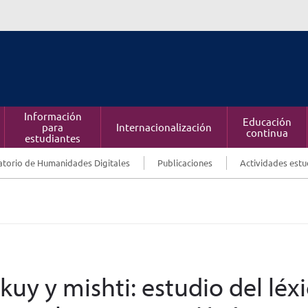
Información
Educación
para
Internacionalización
continua
estudiantes
torio de Humanidades Digitales
Publicaciones
Actividades estu
kuy y mishti: estudio del léx