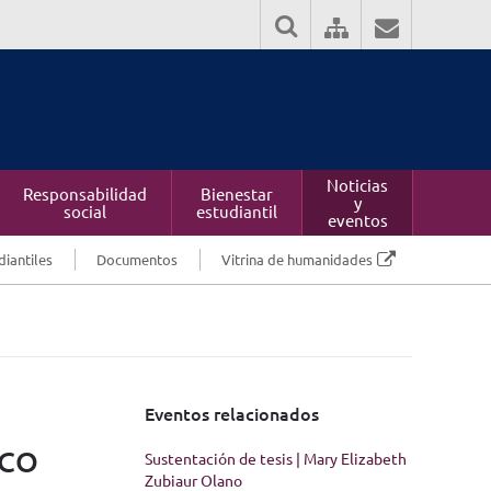
Noticias
Responsabilidad
Bienestar
y
social
estudiantil
eventos
diantiles
Documentos
Vitrina de humanidades
Eventos relacionados
ico
Sustentación de tesis | Mary Elizabeth
Zubiaur Olano