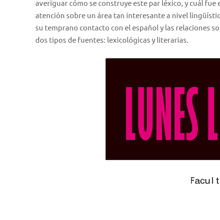
averiguar cómo se construye este par léxico, y cuál fue
atención sobre un área tan interesante a nivel lingüíst
su temprano contacto con el español y las relaciones so
dos tipos de fuentes: lexicológicas y literarias.