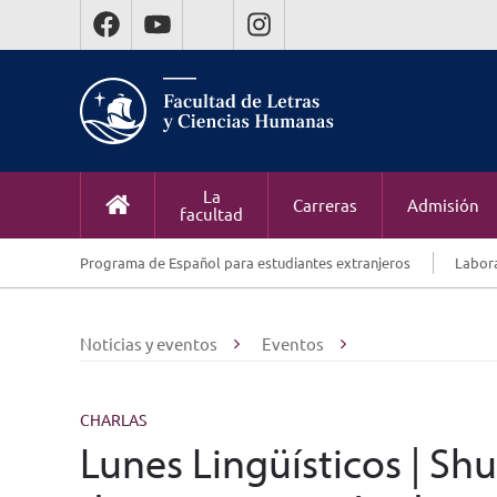
La
Carreras
Admisión
facultad
Programa de Español para estudiantes extranjeros
Labora
Noticias y eventos
Eventos
CHARLAS
Lunes Lingüísticos | Shu