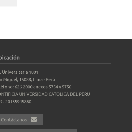
bicación
. Universitaria 1801
n Miguel, 15088, Lima - Perú
léfono: 626-2000 anexos 5754 y 5750
NTIFICIA UNIVERSIDAD CATOLICA DEL PERU
C: 20155945860
Contáctanos