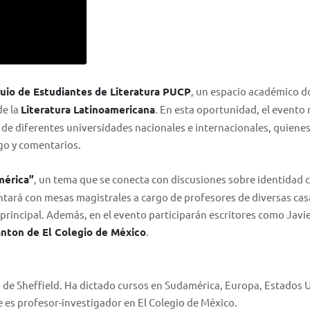
uio de Estudiantes de Literatura PUCP
, un espacio académico d
de la
Literatura Latinoamericana
. En esta oportunidad, el evento 
 de diferentes universidades nacionales e internacionales, quiene
go y comentarios.
mérica”
, un tema que se conecta con discusiones sobre identidad c
contará con mesas magistrales a cargo de profesores de diversas cas
principal. Además, en el evento participarán escritores como Javi
nton de El Colegio de México
.
d de Sheffield. Ha dictado cursos en Sudamérica, Europa, Estados 
 es profesor-investigador en El Colegio de México.