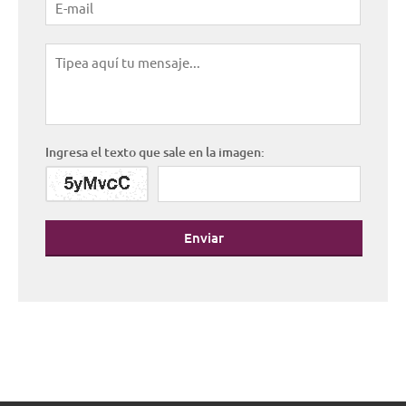
Ingresa el texto que sale en la imagen:
Enviar