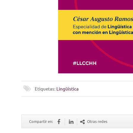
Etiquetas:
Lingüística
Compartir en:
Otras redes