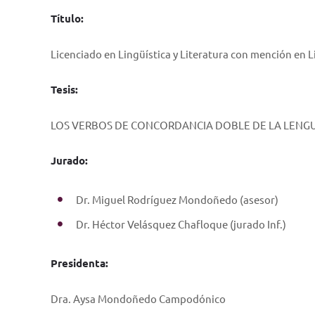
Título:
Licenciado en Lingüística y Literatura con mención en L
Tesis:
LOS VERBOS DE CONCORDANCIA DOBLE DE LA LENGUA 
Jurado:
Dr. Miguel Rodríguez Mondoñedo (asesor)
Dr. Héctor Velásquez Chafloque (jurado Inf.)
Presidenta:
Dra. Aysa Mondoñedo Campodónico