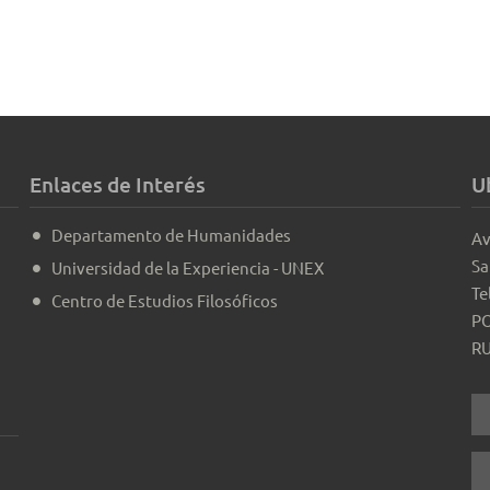
Enlaces de Interés
U
Departamento de Humanidades
Av
Sa
Universidad de la Experiencia - UNEX
Te
Centro de Estudios Filosóficos
PO
RU