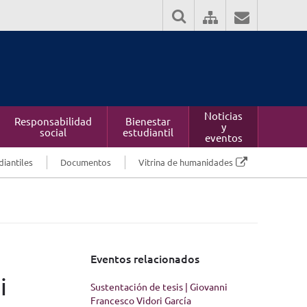
Noticias
Responsabilidad
Bienestar
y
social
estudiantil
eventos
diantiles
Documentos
Vitrina de humanidades
Eventos relacionados
i
Sustentación de tesis | Giovanni
Francesco Vidori García