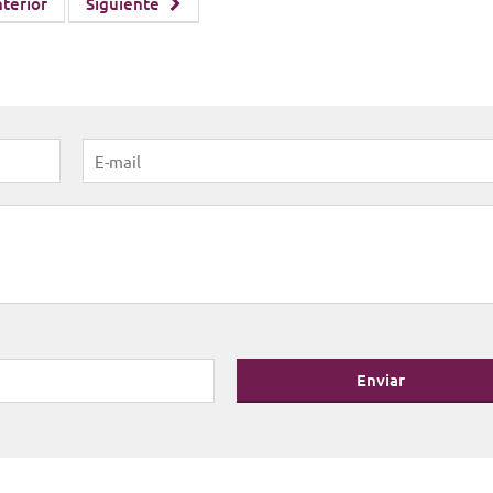
terior
Siguiente
Enviar