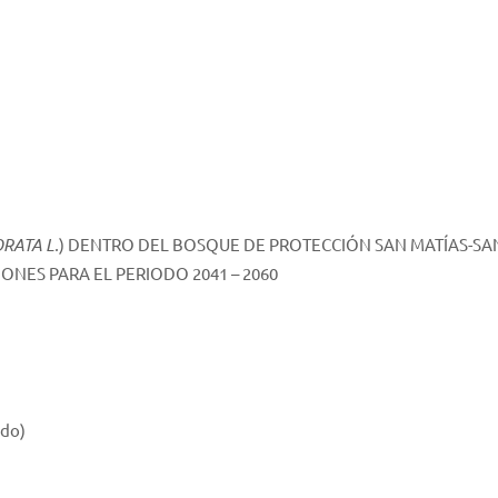
RATA L.
) DENTRO DEL BOSQUE DE PROTECCIÓN SAN MATÍAS-SA
NES PARA EL PERIODO 2041 – 2060
ado)