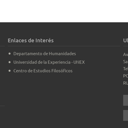
Enlaces de Interés
U
Departamento de Humanidades
Av
Sa
Universidad de la Experiencia - UNEX
Te
Centro de Estudios Filosóficos
PO
RU