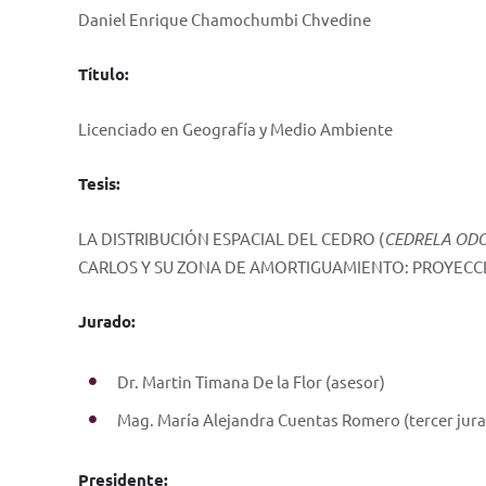
Daniel Enrique Chamochumbi Chvedine
Título:
Licenciado en Geografía y Medio Ambiente
Tesis:
LA DISTRIBUCIÓN ESPACIAL DEL CEDRO (
CEDRELA ODO
CARLOS Y SU ZONA DE AMORTIGUAMIENTO: PROYECCIO
Jurado:
Dr. Martin Timana De la Flor (asesor)
Mag. María Alejandra Cuentas Romero (tercer jur
Presidente: