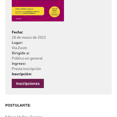
Fecha:
28 de marzo de 2022
Lugar:
Vía Zoom
Dirigido a:
Público en general
Ingreso:
Previa inscripción
Inscripción:
Inscripciones
POSTULANTE:
Edison Mallma Zegarra