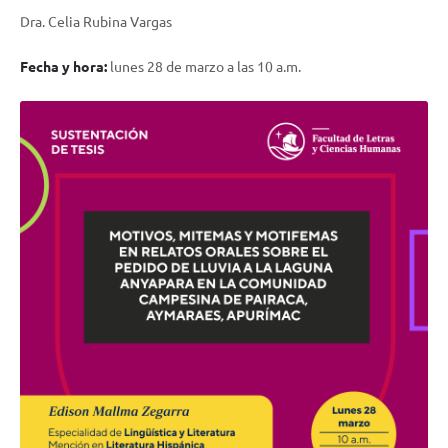
Dra. Celia Rubina Vargas
Fecha y hora:
lunes 28 de marzo a las 10 a.m.