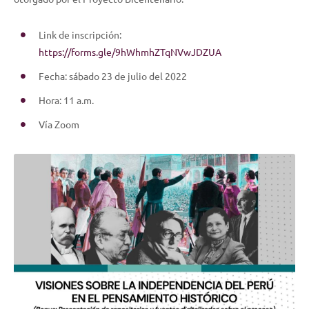
Link de inscripción:
https://forms.gle/9hWhmhZTqNVwJDZUA
Fecha: sábado 23 de julio del 2022
Hora: 11 a.m.
Vía Zoom