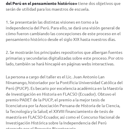
del Perú en el pensamiento histórico»
tiene dos objetivos que
serán de utilidad para los maestros de escuela.
1. Se presentarán las distintas visiones en torno a la
independencia del Perú. Para ello, se dará una visión general de
cómo fueron cambiando las concepciones de este proceso en el
pensamiento histórico desde el siglo XIX hasta nuestros días.
2. Se mostrarán los principales repositorios que albergan fuentes
primarias y secundarias digitalizadas sobre este proceso. Por otro
lado, también se hará hincapié en páginas webs interactivas.
La persona a cargo del taller es el Lic. Juan Antonio Lan
Ninamango, historiador por la Pontificia Universidad Católica del
Perú (PUCP). Es becario por excelencia académica en la Maestría
de Investigación en Historia en FLACSO (Ecuador). Obtuvo el
premio PADET de la PUCP, el premio a la mejor tesis de
licenciatura por la Asociación Peruana de Historia de la Ciencia,
la Tecnología y la Salud; el XXVIII financiamiento de tesis de
maestría en FLACSO-Ecuador, así como el Concurso Nacional de
Investigación Histórica sobre la Independencia del Perú
otorgado por el Proyecto Bicentenario.