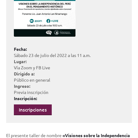
Fecha:
Sábado 23 de julio del 2022 a las 11 a.m.
Lugar:
Vía Zoom y FB Live
Dirigido a:
Público en general
Ingreso:
Previa inscripción
Inscripción:
Inscripciones
El presente taller de nombre
«Visiones sobre la Independencia