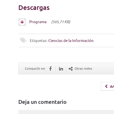
Descargas
Programa
(505,71 KB)
Etiquetas:
Ciencias de la Información
Compartir en:
Otras redes
An
Deja un comentario