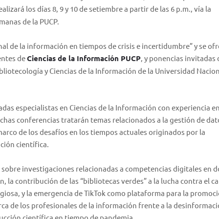
alizará los días 8, 9 y 10 de setiembre a partir de las 6 p.m., vía la
umanas de la PUCP.
nal de la información en tiempos de crisis e incertidumbre” y se of
entes de
Ciencias de la Información PUCP
, y ponencias invitadas 
bliotecología y Ciencias de la Información de la Universidad Nacio
das especialistas en Ciencias de la Información con experiencia e
chas conferencias tratarán temas relacionados a la gestión de dato
 marco de los desafíos en los tiempos actuales originados por la
ión científica.
 sobre investigaciones relacionadas a competencias digitales en d
n, la contribución de las “bibliotecas verdes” a la lucha contra el 
religiosa, y la emergencia de TikTok como plataforma para la promoci
ca de los profesionales de la información frente a la desinformaci
oducción científica en tiempo de pandemia.