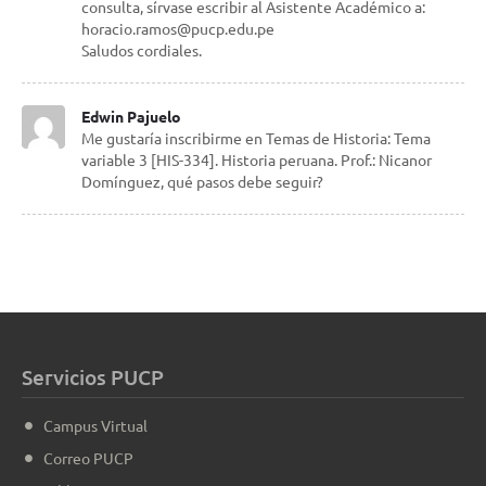
consulta, sírvase escribir al Asistente Académico a:
horacio.ramos@pucp.edu.pe
Saludos cordiales.
Edwin Pajuelo
Me gustaría inscribirme en Temas de Historia: Tema
variable 3 [HIS-334]. Historia peruana. Prof.: Nicanor
Domínguez, qué pasos debe seguir?
Servicios PUCP
Campus Virtual
Correo PUCP