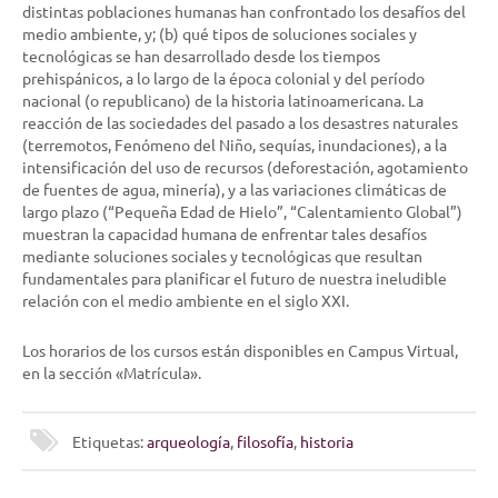
distintas poblaciones humanas han confrontado los desafíos del
medio ambiente, y; (b) qué tipos de soluciones sociales y
tecnológicas se han desarrollado desde los tiempos
prehispánicos, a lo largo de la época colonial y del período
nacional (o republicano) de la historia latinoamericana. La
reacción de las sociedades del pasado a los desastres naturales
(terremotos, Fenómeno del Niño, sequías, inundaciones), a la
intensificación del uso de recursos (deforestación, agotamiento
de fuentes de agua, minería), y a las variaciones climáticas de
largo plazo (“Pequeña Edad de Hielo”, “Calentamiento Global”)
muestran la capacidad humana de enfrentar tales desafíos
mediante soluciones sociales y tecnológicas que resultan
fundamentales para planificar el futuro de nuestra ineludible
relación con el medio ambiente en el siglo XXI.
Los horarios de los cursos están disponibles en Campus Virtual,
en la sección «Matrícula».
Etiquetas:
arqueología
,
filosofía
,
historia