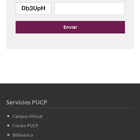
Enviar
Servicios PUCP
Campus Virtual
Correo PUCP
Biblioteca