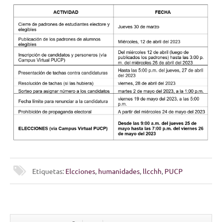
Etiquetas:
Elcciones
,
humanidades
,
llcchh
,
PUCP