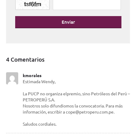
Enviar
4 Comentarios
kmorales
Estimada Wendy,
La PUCP no organiza elpremio, sino Petróleos del Perú –
PETROPERÚ S.A.
Nosotros solo difundiomos la convocatoria. Para más
información, escribir a cope@petroperu.com.pe.
Saludos cordiales.