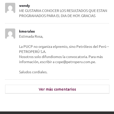
wendy
ME GUSTARIA CONOCER LOS RESULTADOS QUE ESTAN
PROGRAMADOS PARA EL DIA DE HOY. GRACIAS
kmorales
Estimada Rosa,
La PUCP no organiza elpremio, sino Petróleos del Perú –
PETROPERÚ S.A.
Nosotros solo difundiomos la convocatoria. Para más
información, escribir a cope@petroperu.com.pe.
Saludos cordiales.
Ver más comentarios