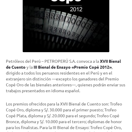
Petróleos del Perú – PETROPERÚ S.A. convoca a la
XVII Bienal
de Cuento
y la
III Bienal de Ensayo «Premio Copé 2012»
,
dirigido a todos los peruanos residentes en el Perú y en el
extranjero sin distinción —excepto los ganadores del Premio
Copé Oro de las bienales anteriores—, quienes podrán enviar sus
trabajos presentados en idioma español.
Los premios ofrecidos para la XVII Bienal de Cuento son: Trofeo
Copé Oro, diploma y S/. 30.000 para el primer puesto; Trofeo
Copé Plata, diploma y S/. 20.000 para el segundo; Trofeo Copé
Bronce, diploma y S/. 10.000 para el tercero; diplomas de honor
para los finalistas. Para la III Bienal de Ensayo: Trofeo Copé Oro,