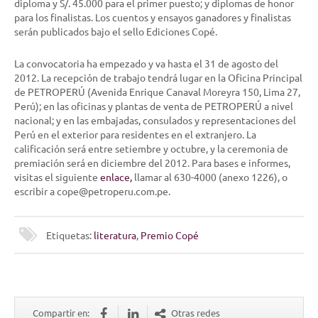
diploma y S/. 45.000 para el primer puesto; y diplomas de honor
para los finalistas. Los cuentos y ensayos ganadores y finalistas
serán publicados bajo el sello Ediciones Copé.
La convocatoria ha empezado y va hasta el 31 de agosto del
2012. La recepción de trabajo tendrá lugar en la Oficina Principal
de PETROPERÚ (Avenida Enrique Canaval Moreyra 150, Lima 27,
Perú); en las oficinas y plantas de venta de PETROPERÚ a nivel
nacional; y en las embajadas, consulados y representaciones del
Perú en el exterior para residentes en el extranjero. La
calificación será entre setiembre y octubre, y la ceremonia de
premiación será en diciembre del 2012. Para bases e informes,
visitas el siguiente
enlace,
llamar al 630-4000 (anexo 1226), o
escribir a cope@petroperu.com.pe.
Etiquetas:
literatura
,
Premio Copé
Compartir en:
Otras redes