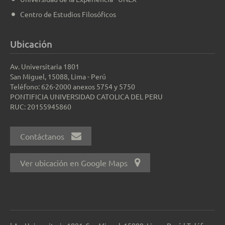
Centro de Estudios Filosóficos
Ubicación
Av. Universitaria 1801
San Miguel, 15088, Lima - Perú
Teléfono: 626-2000 anexos 5754 y 5750
PONTIFICIA UNIVERSIDAD CATOLICA DEL PERU
RUC: 20155945860
Contáctanos
Ver ubicación en Google Maps