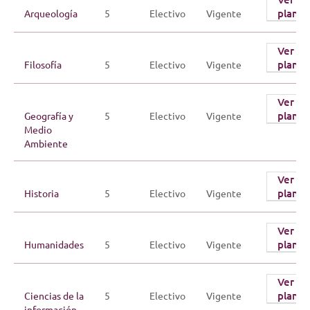
plan
Arqueología
5
Electivo
Vigente
Ver
plan
Filosofía
5
Electivo
Vigente
Ver
plan
Geografía y
5
Electivo
Vigente
Medio
Ambiente
Ver
plan
Historia
5
Electivo
Vigente
Ver
plan
Humanidades
5
Electivo
Vigente
Ver
plan
Ciencias de la
5
Electivo
Vigente
información