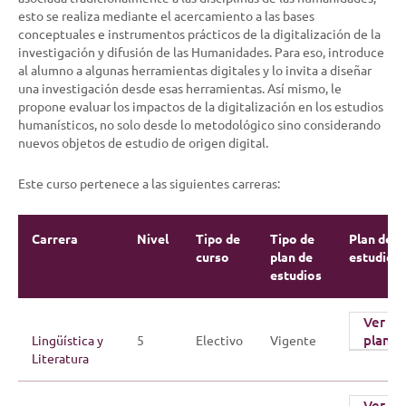
esto se realiza mediante el acercamiento a las bases
conceptuales e instrumentos prácticos de la digitalización de la
investigación y difusión de las Humanidades. Para eso, introduce
al alumno a algunas herramientas digitales y lo invita a diseñar
una investigación desde esas herramientas. Así mismo, le
propone evaluar los impactos de la digitalización en los estudios
humanísticos, no solo desde lo metodológico sino considerando
nuevos objetos de estudio de origen digital.
Este curso pertenece a las siguientes carreras:
Carrera
Nivel
Tipo de
Tipo de
Plan de
curso
plan de
estudios
estudios
Ver
plan
Lingüística y
5
Electivo
Vigente
Literatura
Ver