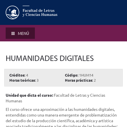
MENÚ
HUMANIDADES DIGITALES
Créditos:
4
Código:
1HUM14
Horas teóricas:
3
Horas prácticas:
2
Unidad que dicta el curso:
Facultad de Letras y Ciencias
Humanas
El curso ofrece una aproximación a las humanidades digitales,
entendidas como una manera emergente de problematización
del estudio de la producción científica, académica y artística
asociada tradicionalmente a las disciplinas de las humanidades;