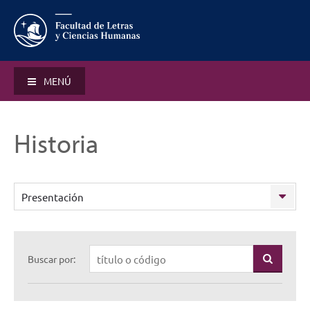
MENÚ
Historia
Presentación
Buscar por: