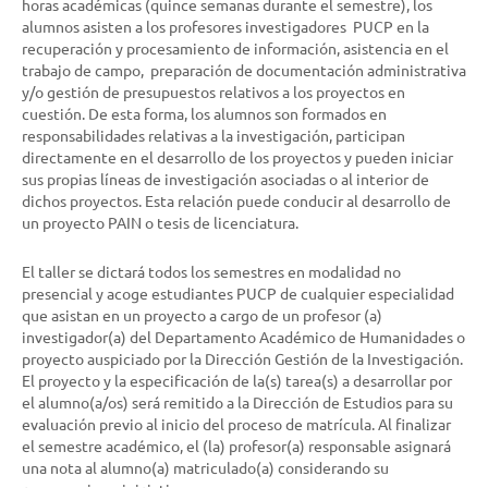
horas académicas (quince semanas durante el semestre), los
alumnos asisten a los profesores investigadores PUCP en la
recuperación y procesamiento de información, asistencia en el
trabajo de campo, preparación de documentación administrativa
y/o gestión de presupuestos relativos a los proyectos en
cuestión. De esta forma, los alumnos son formados en
responsabilidades relativas a la investigación, participan
directamente en el desarrollo de los proyectos y pueden iniciar
sus propias líneas de investigación asociadas o al interior de
dichos proyectos. Esta relación puede conducir al desarrollo de
un proyecto PAIN o tesis de licenciatura.
El taller se dictará todos los semestres en modalidad no
presencial y acoge estudiantes PUCP de cualquier especialidad
que asistan en un proyecto a cargo de un profesor (a)
investigador(a) del Departamento Académico de Humanidades o
proyecto auspiciado por la Dirección Gestión de la Investigación.
El proyecto y la especificación de la(s) tarea(s) a desarrollar por
el alumno(a/os) será remitido a la Dirección de Estudios para su
evaluación previo al inicio del proceso de matrícula. Al finalizar
el semestre académico, el (la) profesor(a) responsable asignará
una nota al alumno(a) matriculado(a) considerando su