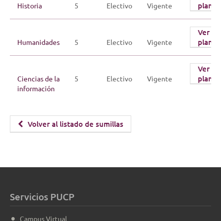
plan
Historia
5
Electivo
Vigente
Ver
plan
Humanidades
5
Electivo
Vigente
Ver
plan
Ciencias de la
5
Electivo
Vigente
información
Volver al listado de sumillas
Servicios PUCP
Campus Virtual