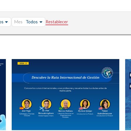
Mes
Restablecer
NOTICIA