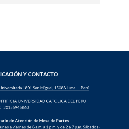
ICACIÓN Y CONTACTO
 Universitaria 1801 San Miguel, 15088, Lima — Perú
NTIFICIA UNIVERSIDAD CATOLICA DEL PERU
: 20155945860
ario de Atención de Mesa de Partes
lunes a viernes de 8 a.m. a 1 p.m. y de 2 a 7 p.m. Sábados de 8