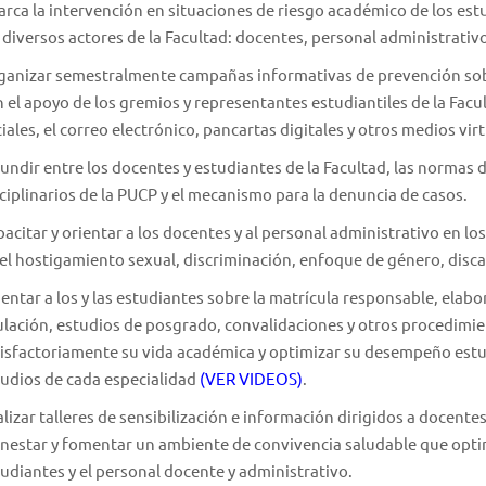
rca la intervención en situaciones de riesgo académico de los est
 diversos actores de la Facultad: docentes, personal administrativo
ganizar semestralmente campañas informativas de prevención sobr
 el apoyo de los gremios y representantes estudiantiles de la Facu
iales, el correo electrónico, pancartas digitales y otros medios virt
undir entre los docentes y estudiantes de la Facultad, las normas
ciplinarios de la PUCP y el mecanismo para la denuncia de casos.
acitar y orientar a los docentes y al personal administrativo en los
el hostigamiento sexual, discriminación, enfoque de género, disca
entar a los y las estudiantes sobre la matrícula responsable, elab
ulación, estudios de posgrado, convalidaciones y otros procedimi
isfactoriamente su vida académica y optimizar su desempeño estudi
udios de cada especialidad
(VER VIDEOS)
.
lizar talleres de sensibilización e información dirigidos a docentes
nestar y fomentar un ambiente de convivencia saludable que optimi
udiantes y el personal docente y administrativo.