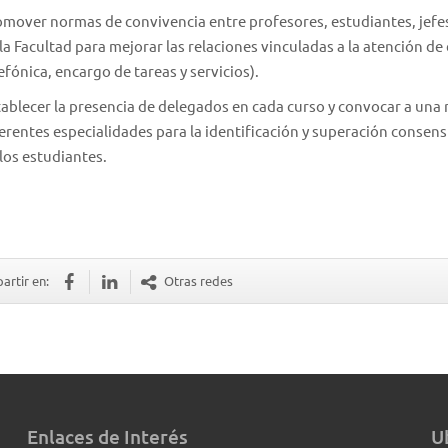
mover normas de convivencia entre profesores, estudiantes, jefes
la Facultad para mejorar las relaciones vinculadas a la atención 
efónica, encargo de tareas y servicios).
ablecer la presencia de delegados en cada curso y convocar a una 
erentes especialidades para la identificación y superación consen
los estudiantes.
rtir en:
Otras redes
Enlaces de Interés
U