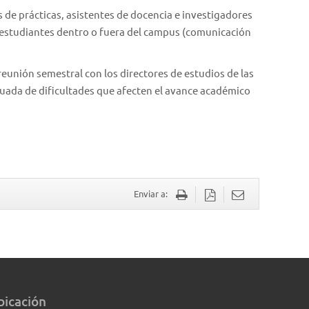
 de prácticas, asistentes de docencia e investigadores
de estudiantes dentro o fuera del campus (comunicación
reunión semestral con los directores de estudios de las
suada de dificultades que afecten el avance académico
Enviar a:
bicación