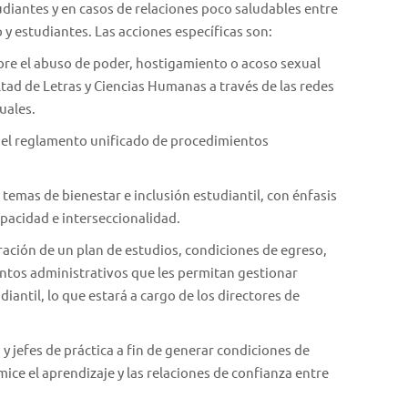
udiantes y en casos de relaciones poco saludables entre
 y estudiantes. Las acciones específicas son:
e el abuso de poder, hostigamiento o acoso sexual
ltad de Letras y Ciencias Humanas a través de las redes
uales.
 del reglamento unificado de procedimientos
 temas de bienestar e inclusión estudiantil, con énfasis
pacidad e interseccionalidad.
oración de un plan de estudios, condiciones de egreso,
entos administrativos que les permitan gestionar
antil, lo que estará a cargo de los directores de
 y jefes de práctica a fin de generar condiciones de
ce el aprendizaje y las relaciones de confianza entre