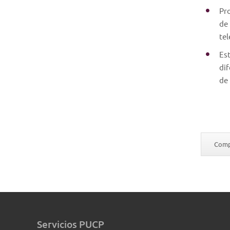
Pro
de 
tel
Est
dif
de 
Compa
Servicios PUCP