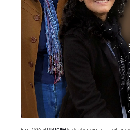
En el 2020, el
INAIGEM
inició el proceso para la elabora