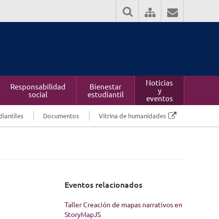
Noticias
Responsabilidad
Bienestar
y
social
estudiantil
eventos
diantiles
Documentos
Vitrina de humanidades
Eventos relacionados
Taller Creación de mapas narrativos en
StoryMapJS