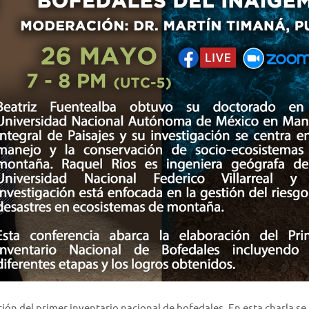
ción del primer inventario nacional de bofedales. En esta charla se