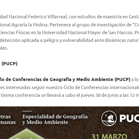
.
dad Nacional Federico Villarreal, con estudios de maestría en Gest
ional Agraria la Molina. Pertenece al grupo de investigación de “C
 Ciencias Físicas en la Universidad Nacional Mayor de San Marcos. P
detección aplicada a peligro y vulnerabilidad ante dinámicas natur
les.
e (PUCP)
clo de Conferencias de Geografía y Medio Ambiente (PUCP)
a lo
tes interesadas seguir nuestro Ciclo de Conferencias internacional
óxima conferencia se llevará a cabo el jueves 30 de junio a las 12 m