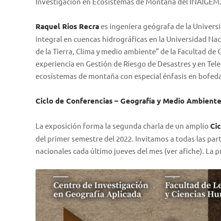
Investigación en Ecosistemas de Montaña del INAIGEM
Raquel Rios Recra
es ingeniera geógrafa de la Universi
integral en cuencas hidrográficas en la Universidad Nac
de la Tierra, Clima y medio ambiente” de la Facultad de
experiencia en Gestión de Riesgo de Desastres y en Tele
ecosistemas de montaña con especial énfasis en bofeda
Ciclo de Conferencias – Geografía y Medio Ambient
La exposición forma la segunda charla de un amplio
Ci
del primer semestre del 2022. Invitamos a todas las par
nacionales cada último jueves del mes (ver afiche). La pr