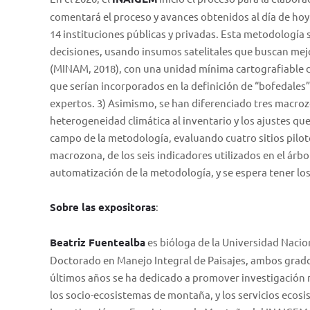
comentará el proceso y avances obtenidos al día de hoy.
14 instituciones públicas y privadas. Esta metodología
decisiones, usando insumos satelitales que buscan mejo
(MINAM, 2018), con una unidad mínima cartografiable de
que serían incorporados en la definición de “bofedales”
expertos. 3) Asimismo, se han diferenciado tres macro
heterogeneidad climática al inventario y los ajustes que
campo de la metodología, evaluando cuatro sitios piloto
macrozona, de los seis indicadores utilizados en el árbo
automatización de la metodología, y se espera tener lo
Sobre las expositoras
:
Beatriz Fuentealba
es bióloga de la Universidad Nacion
Doctorado en Manejo Integral de Paisajes, ambos grad
últimos años se ha dedicado a promover investigación m
los socio-ecosistemas de montaña, y los servicios ecosi