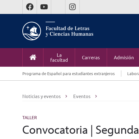
La
Carreras
Admisión
facultad
Programa de Español para estudiantes extranjeros
Labora
Noticias y eventos
Eventos
TALLER
Convocatoria | Segunda 