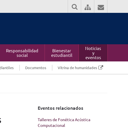
Noticias
Responsabilidad
Bienestar
y
social
estudiantil
eventos
diantiles
Documentos
Vitrina de humanidades
Eventos relacionados
s
Talleres de Fonética Acústica
Computacional