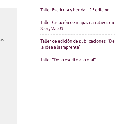
Taller Escritura y herida – 2.ª edición
Taller Creación de mapas narrativos en
StoryMapJS
las
Taller de edición de publicaciones: “De
la idea a la imprenta”
Taller “De lo escrito a lo oral”