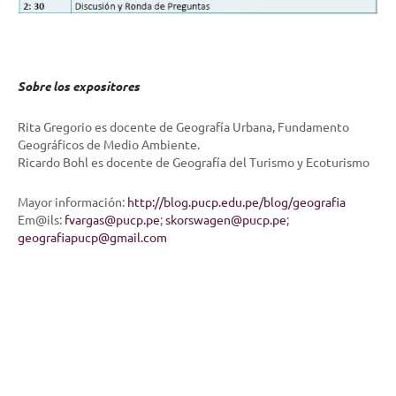
Sobre los expositores
Rita Gregorio es docente de Geografía Urbana, Fundamento
Geográficos de Medio Ambiente.
Ricardo Bohl es docente de Geografía del Turismo y Ecoturismo
Mayor información:
http://blog.pucp.edu.pe/blog/geografia
Em@ils:
fvargas@pucp.pe
;
skorswagen@pucp.pe
;
geografiapucp@gmail.com