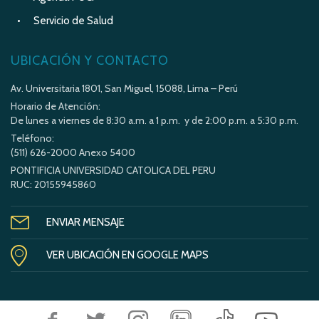
Servicio de Salud
UBICACIÓN Y CONTACTO
Av. Universitaria 1801, San Miguel, 15088, Lima – Perú
Horario de Atención:
De lunes a viernes de 8:30 a.m. a 1 p.m. y de 2:00 p.m. a 5:30 p.m.
Teléfono:
(511) 626-2000 Anexo 5400
PONTIFICIA UNIVERSIDAD CATOLICA DEL PERU
RUC: 20155945860
ENVIAR MENSAJE
VER UBICACIÓN EN GOOGLE MAPS