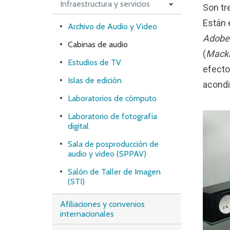
TAFOS / PUCP
Infraestructura y servicios
Son tr
Están 
Archivo de Audio y Video
Adobe 
Cabinas de audio
(
Mack
Estudios de TV
efecto
Islas de edición
acondi
Laboratorios de cómputo
Laboratorio de fotografía
digital
Sala de posproducción de
audio y video (SPPAV)
Salón de Taller de Imagen
(STI)
Afiliaciones y convenios
internacionales