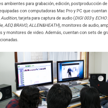
es ambientes para grabación, edición, postproducción de 
equipadas con computadoras Mac Pro y PC que cuentan
Audition
, tarjeta para captura de audio (
DIGI 003
y
ECHO A
ie
,
AEQ BRAVO
,
ALLEN&HEATH
), monitores de audio, am
s y monitores de video. Además, cuentan con sets de gr
cionadas.