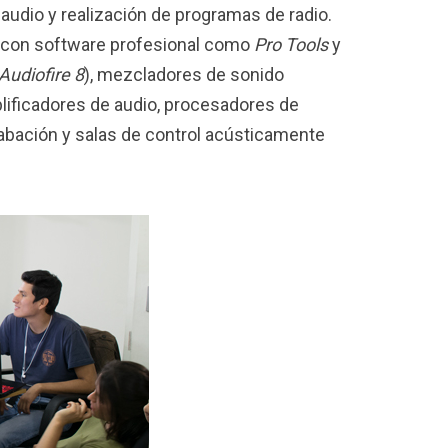
audio y realización de programas de radio.
 con software profesional como
Pro Tools
y
udiofire 8
), mezcladores de sonido
plificadores de audio, procesadores de
abación y salas de control acústicamente