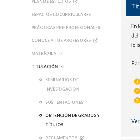
PLAN DE ESTUDIOS
Tit
ESPACIOS COCURRICULARES
En 
PRÁCTICAS PRE-PROFESIONALES
del
CONOCE A TUS PROFESORES
lo 
MATRÍCULA
Par
TITULACIÓN
SEMINARIOS DE
INVESTIGACIÓN
SUSTENTACIONES
OBTENCIÓN DE GRADOS Y
Ver
TÍTULOS
REGLAMENTOS