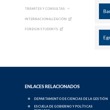
TRÁMITES Y CONSULTAS
Bac
INTERNACIONALIZACIÓN
FOREIGN STUDENTS
Eg
ENLACES RELACIONADOS
DEPARTAMENTO DE CIENCIAS DE LA GESTIÓN
ESCUELA DE GOBIERNO Y POLÍTICAS