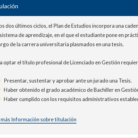
ulación
los dos últimos ciclos, el Plan de Estudios incorpora una cade
 sistema de aprendizaje, en el que el estudiante pone en prác
largo de la carrera universitaria plasmados en una tesis.
a optar el título profesional de Licenciado en Gestión requier
Presentar, sustentar y aprobar ante un jurado una Tesis.
Haber obtenido el grado académico de Bachiller en Gestió
Haber cumplido con los requisitos administrativos establec
 más Información sobre titulación