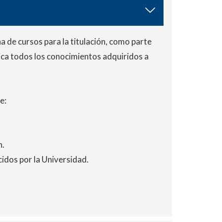
na de cursos para la titulación, como parte
tica todos los conocimientos adquiridos a
e:
n.
idos por la Universidad.