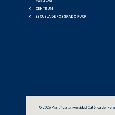
PÚBLICAS
CENTRUM
ESCUELA DE POSGRADO PUCP
© 2026 Pontificia Universidad Católica del Per