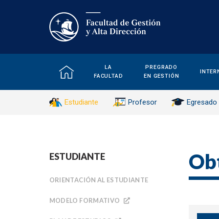
LA
PREGRADO
INTER
FACULTAD
EN GESTIÓN
Estudiante
Profesor
Egresado
Obt
ESTUDIANTE
ORIENTACIÓN AL ESTUDIANTE
MODELO FORMATIVO