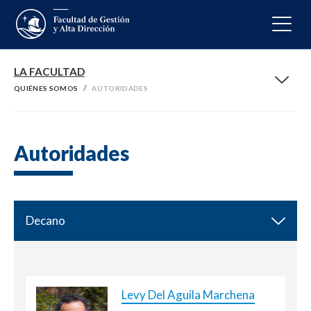
DOCUMENTOS
LA FACULTAD
QUIÉNES SOMOS
AUTORIDADES
Síguenos en
Autoridades
Decano
Levy Del Aguila Marchena