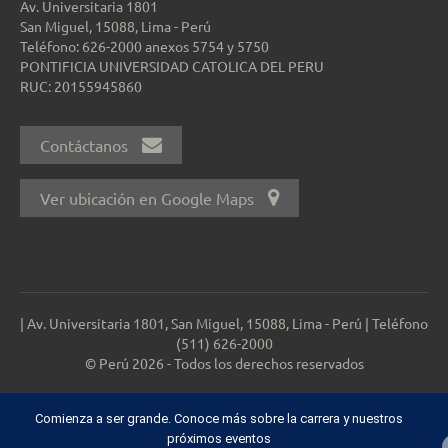
Av. Universitaria 1801
San Miguel, 15088, Lima - Perú
Teléfono: 626-2000 anexos 5754 y 5750
PONTIFICIA UNIVERSIDAD CATOLICA DEL PERU
RUC: 20155945860
Contáctanos
Ver ubicación en Google Maps
| Av. Universitaria 1801, San Miguel, 15088, Lima - Perú | Teléfono
(511) 626-2000
© Perú 2026 - Todos los derechos reservados
Comienza a ser grande. Conoce más sobre la carrera y nuestros
próximos eventos