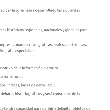
dad de Historia habrá desarrollado las siguientes
sos históricos regionales, nacionales y globales para
mpresas, manuscritas, gráficas, orales, electrónicas,
liografía especializada.
titativo de la información histórica.
tema histórico.
s, índices, bases de datos, etc.).
s debates historiográficos y será consciente de la
ue tendrá capacidad para definir y delimitar objetos de