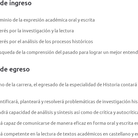
 de ingreso
inio de la expresión académica oral y escrita
erés por la investigación y la lectura
erés por el análisis de los procesos históricos
queda de la comprensión del pasado para lograr un mejor entendi
l de egreso
no de la carrera, el egresado de la especialidad de Historia contar
ntificará, planteará y resolverá problemáticas de investigación his
drá capacidad de análisis y síntesis así como de crítica y autocrític
á capaz de comunicarse de manera eficaz en forma oral y escrita 
á competente en la lectura de textos académicos en castellano y e