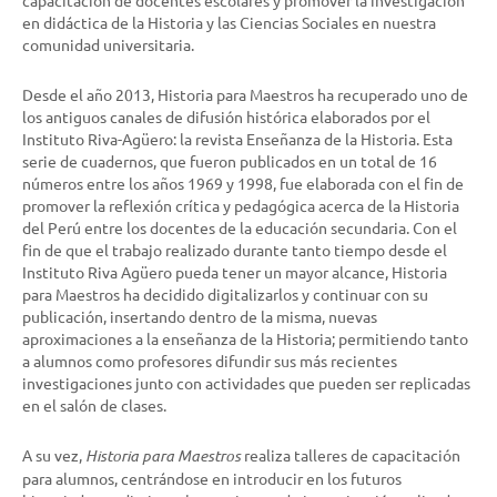
capacitación de docentes escolares y promover la investigación
en didáctica de la Historia y las Ciencias Sociales en nuestra
comunidad universitaria.
Desde el año 2013, Historia para Maestros ha recuperado uno de
los antiguos canales de difusión histórica elaborados por el
Instituto Riva-Agüero: la revista Enseñanza de la Historia. Esta
serie de cuadernos, que fueron publicados en un total de 16
números entre los años 1969 y 1998, fue elaborada con el fin de
promover la reflexión crítica y pedagógica acerca de la Historia
del Perú entre los docentes de la educación secundaria. Con el
fin de que el trabajo realizado durante tanto tiempo desde el
Instituto Riva Agüero pueda tener un mayor alcance, Historia
para Maestros ha decidido digitalizarlos y continuar con su
publicación, insertando dentro de la misma, nuevas
aproximaciones a la enseñanza de la Historia; permitiendo tanto
a alumnos como profesores difundir sus más recientes
investigaciones junto con actividades que pueden ser replicadas
en el salón de clases.
A su vez,
Historia para Maestros
realiza talleres de capacitación
para alumnos, centrándose en introducir en los futuros