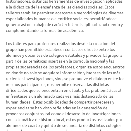
historiadores, distintas herramientas de investigación aplicadas
a la didáctica de la enseñanza de las ciencias sociales. Estos
talleres también permiten acercarse a metodologías de diversas
especialidades humanas o científico sociales; permitiéndose
generar así un trabajo de carácter interdisciplinario, nutriendo y
complementando la formación académica.
Los talleres para profesores realizados desde la creación del
grupo han permitido establecer contactos directo entre los
alumnos y docentes de colegios estatales y privados. El grupo, a
partir de las temáticas insertas en la currícula nacional y las
propias sugerencias de los profesores, organiza estos encuentros
en donde no solo se adquiere información y fuentes de las más
recientes investigaciones, sino, se promueve el diálogo entre los
mismos participantes; nos permite observar las distintas
dificultades que se encuentran en el aula y las problemáticas al
enfrentarse a un alumnado cada vez más distanciado de las
humanidades. Estas posibilidades de compartir pareceres y
experiencias se han visto reflejadas en la generación de
proyectos conjuntos, tal como el desarrollo de investigaciones
con la temática de historia local; estos productos realizados por
alumnos de cuarto y quinto de secundaria de distintos colegios