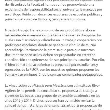
de Historia de la Facultad hemos venido promoviendo una
experiencia de responsabilidad social universitaria marcada por
un diálogo fluido con docentes escolares de escuelas públicas y
privadas del curso de Historia, Geografía y Economía.
Nuestro trabajo tiene como uno de sus propósitos elaborar
materiales de enseñanza sobre temas de nuestra disciplina, los
cuales son discutidos y validados en un trabajo cooperativo con
profesores escolares, donde se genera un vínculo de mutuo
aprendizaje. Partimos de la premisa que para que nuestros
documentos sean útiles, deben ser preparados en estrecha
coordinación con quienes serán sus principales usuarios. Por ello,
si bien el material académico es preparado por estudiantes y
egresados de la PUCP, son los maestros quienes proponen los
temas y van enriqueciéndolo con sus comentarios pedagógicos.
La vinculación de
Historia para Maestros
con el Instituto Riva-
Agüero le ha permitido consolidar su propuesta de trabajo a
través de las becas para grupos de extensión académica en los
años 2013 y 2014. Dichos recursos han permitido revisar la
calidad de los materiales de enseñanza, articular propuestas de