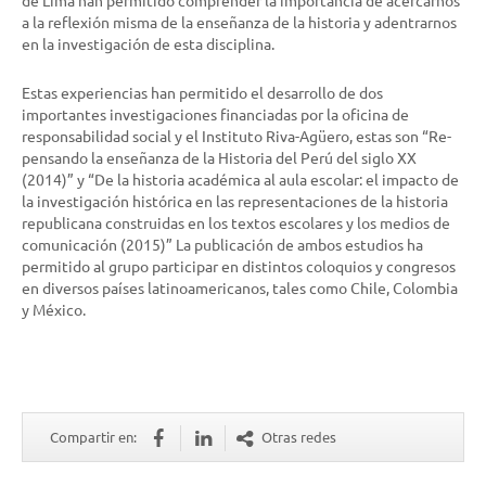
de Lima han permitido comprender la importancia de acercarnos
a la reflexión misma de la enseñanza de la historia y adentrarnos
en la investigación de esta disciplina.
Estas experiencias han permitido el desarrollo de dos
importantes investigaciones financiadas por la oficina de
responsabilidad social y el Instituto Riva-Agüero, estas son “Re-
pensando la enseñanza de la Historia del Perú del siglo XX
(2014)” y “De la historia académica al aula escolar: el impacto de
la investigación histórica en las representaciones de la historia
republicana construidas en los textos escolares y los medios de
comunicación (2015)” La publicación de ambos estudios ha
permitido al grupo participar en distintos coloquios y congresos
en diversos países latinoamericanos, tales como Chile, Colombia
y México.
Compartir en:
Otras redes