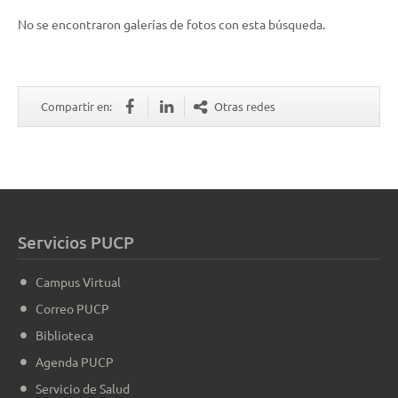
No se encontraron galerías de fotos con esta búsqueda.
Compartir en:
Otras redes
Servicios PUCP
Campus Virtual
Correo PUCP
Biblioteca
Agenda PUCP
Servicio de Salud