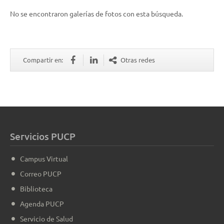
No se encontraron galerías de fotos con esta búsqueda.
Compartir en:
Otras redes
Servicios PUCP
Campus Virtual
Correo PUCP
Biblioteca
Agenda PUCP
Servicio de Salud