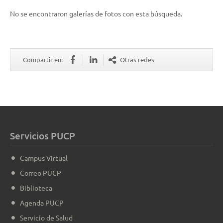
No se encontraron galerías de fotos con esta búsqueda.
Compartir en:
Otras redes
Servicios PUCP
Campus Virtual
Correo PUCP
Biblioteca
Agenda PUCP
Servicio de Salud