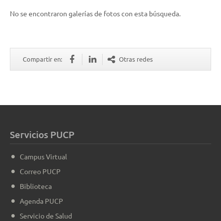
No se encontraron galerías de fotos con esta búsqueda.
Compartir en:
Otras redes
Servicios PUCP
Campus Virtual
Correo PUCP
Biblioteca
Agenda PUCP
Servicio de Salud