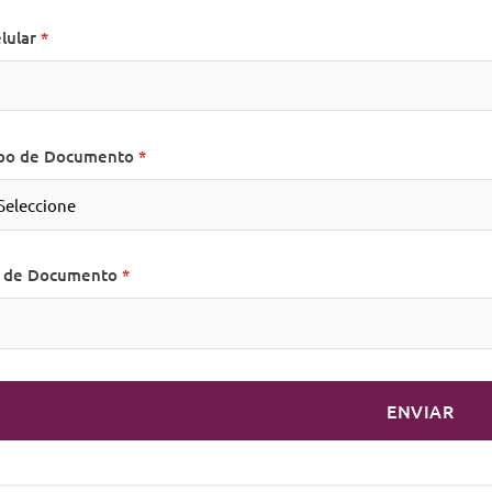
lular
po de Documento
 de Documento
ENVIAR