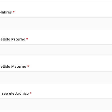
ombres
ellido Paterno
ellido Materno
rreo electrónico