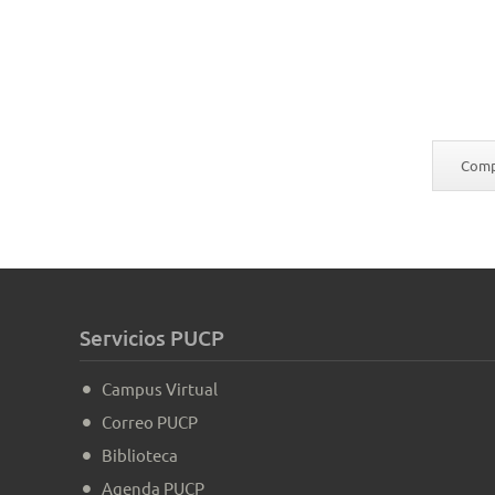
Compa
Servicios PUCP
Campus Virtual
Correo PUCP
Biblioteca
Agenda PUCP