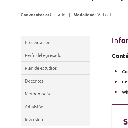
Convocatoria:
Cerrado |
Modalidad:
Virtual
Info
Presentación
Cont
Perfil del egresado
Plan de estudios
Co
Docentes
Co
Wh
Metodología
Admisión
S
Inversión