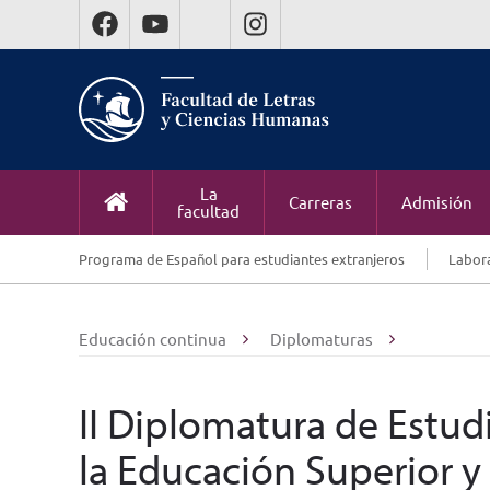
La
Carreras
Admisión
facultad
Programa de Español para estudiantes extranjeros
Labora
Educación continua
Diplomaturas
II Diplomatura de Estu
la Educación Superior 