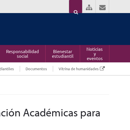
Noticias
Responsabilidad
Bienestar
y
social
estudiantil
eventos
diantiles
Documentos
Vitrina de humanidades
ación Académicas para