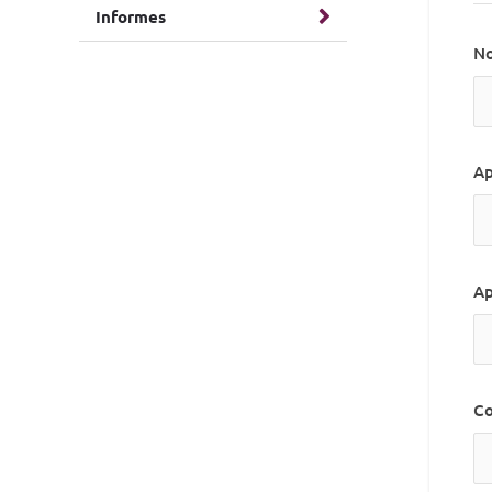
Informes
N
Ap
Ap
Co