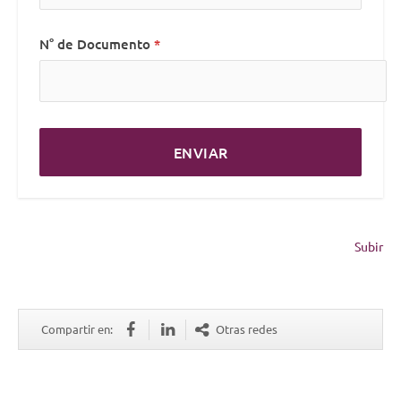
N° de Documento
ENVIAR
Subir
Compartir en:
Otras redes