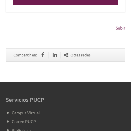
Subir
Compartir en:
Otras redes
Servicios PUCP
Campus Virtual
Correo PUCP
Biblioteca