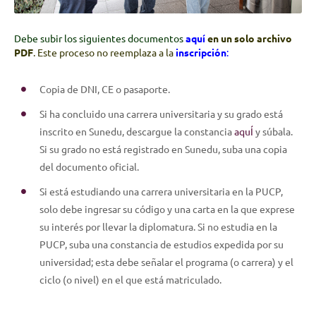
Debe subir los siguientes documentos
aquí
en un solo archivo
PDF
. Este proceso no reemplaza a la
inscripción
:
Copia de DNI, CE o pasaporte.
Si ha concluido una carrera universitaria y su grado está
inscrito en Sunedu, descargue la constancia
aquÍ
y súbala.
Si su grado no está registrado en Sunedu, suba una copia
del documento oficial.
Si está estudiando una carrera universitaria en la PUCP,
solo debe ingresar su código y una carta en la que exprese
su interés por llevar la diplomatura. Si no estudia en la
PUCP, suba una constancia de estudios expedida por su
universidad; esta debe señalar el programa (o carrera) y el
ciclo (o nivel) en el que está matriculado.