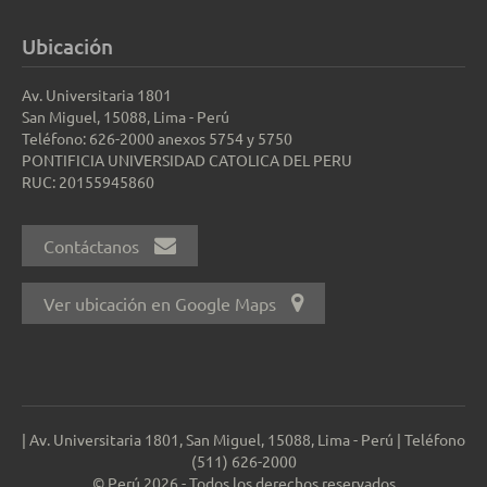
Ubicación
Av. Universitaria 1801
San Miguel, 15088, Lima - Perú
Teléfono: 626-2000 anexos 5754 y 5750
PONTIFICIA UNIVERSIDAD CATOLICA DEL PERU
RUC: 20155945860
Contáctanos
Ver ubicación en Google Maps
| Av. Universitaria 1801, San Miguel, 15088, Lima - Perú | Teléfono
(511) 626-2000
© Perú 2026 - Todos los derechos reservados