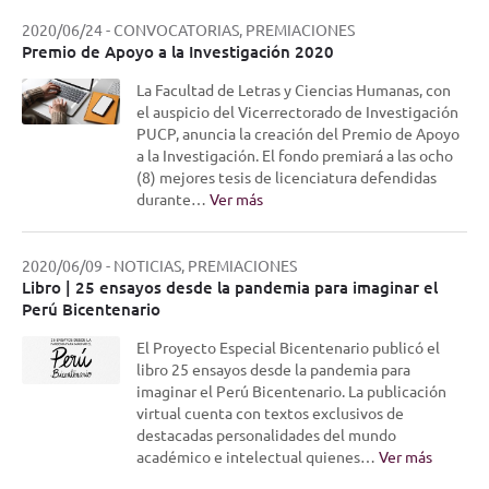
2020/06/24
-
CONVOCATORIAS, PREMIACIONES
Premio de Apoyo a la Investigación 2020
La Facultad de Letras y Ciencias Humanas, con
el auspicio del Vicerrectorado de Investigación
PUCP, anuncia la creación del Premio de Apoyo
a la Investigación. El fondo premiará a las ocho
(8) mejores tesis de licenciatura defendidas
durante…
Ver más
2020/06/09
-
NOTICIAS, PREMIACIONES
Libro | 25 ensayos desde la pandemia para imaginar el
Perú Bicentenario
El Proyecto Especial Bicentenario publicó el
libro 25 ensayos desde la pandemia para
imaginar el Perú Bicentenario. La publicación
virtual cuenta con textos exclusivos de
destacadas personalidades del mundo
académico e intelectual quienes…
Ver más