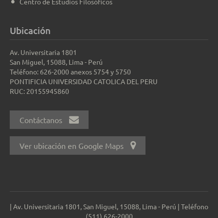
Centro de Estudios Filosóficos
Ubicación
Av. Universitaria 1801
San Miguel, 15088, Lima - Perú
Teléfono: 626-2000 anexos 5754 y 5750
PONTIFICIA UNIVERSIDAD CATOLICA DEL PERU
RUC: 20155945860
Contáctanos
Ver ubicación en Google Maps
| Av. Universitaria 1801, San Miguel, 15088, Lima - Perú | Teléfono
(511) 626-2000