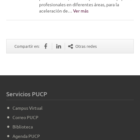
profesionales en diferentes áreas, para la
aceleración de…
Ver más
Compartir en:
Otras redes
Servicios PUCP
Campus Virtual
Correo PUCP
Biblioteca
Agenda PUCP