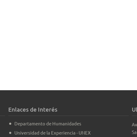
Enlaces de Interés
U
Departamento de Humanidades
Av
Sa
Universidad de la Experiencia - UNEX