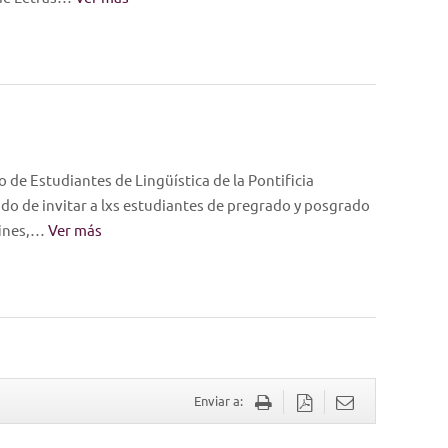
 de Estudiantes de Lingüística de la Pontificia
ado de invitar a lxs estudiantes de pregrado y posgrado
afines,…
Ver más
Enviar a: