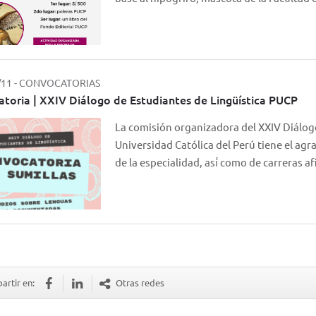
/11
-
CONVOCATORIAS
toria | XXIV Diálogo de Estudiantes de Lingüística PUCP
La comisión organizadora del XXIV Diálogo
Universidad Católica del Perú tiene el agr
de la especialidad, así́ como de carreras 
rtir en:
Otras redes