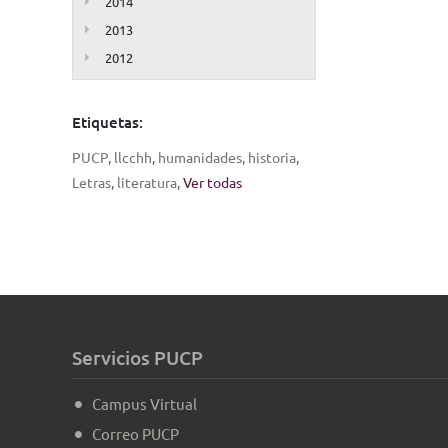
2014
2013
2012
Etiquetas:
PUCP
,
llcchh
,
humanidades
,
historia
,
Letras
,
literatura
,
Ver todas
Servicios PUCP
Campus Virtual
Correo PUCP