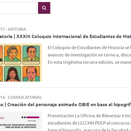
/17
-
HISTORIA
toria | XXXIII Coloquio Internacional de Estudiantes de His
El Coloquio de Estudiantes de Historia se
avances de investigación en torno a, disc
En esta trigésima tercera edición, se ma
/16
-
CONVOCATORIAS
o | Creación del personaje animado OBIE en base al hipogri
Presentación La Oficina de Bienestar e Incl
estudiantes de LLCCHH PUCP al concurso 
base al hipogrifo, mascota de la Facultad