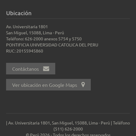
Ubicación
Av. Universitaria 1801
San Miguel, 15088, Lima - Perú
Teléfono: 626-2000 anexos 5754 y 5750
PONTIFICIA UNIVERSIDAD CATOLICA DEL PERU
RUC: 20155945860
Contáctanos
Ver ubicación en Google Maps
| Av. Universitaria 1801, San Miguel, 15088, Lima - Perú | Teléfono
(511) 626-2000
© Perú 2026 - Todos los derechos reservados