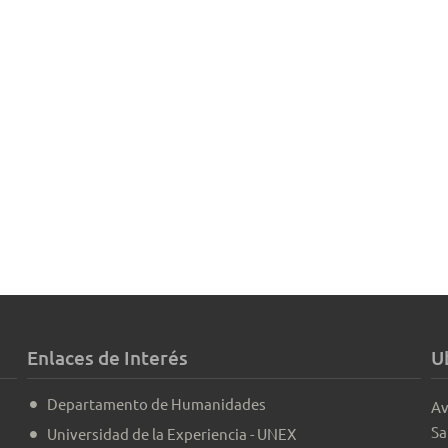
Enlaces de Interés
U
Departamento de Humanidades
Av
Sa
Universidad de la Experiencia - UNEX