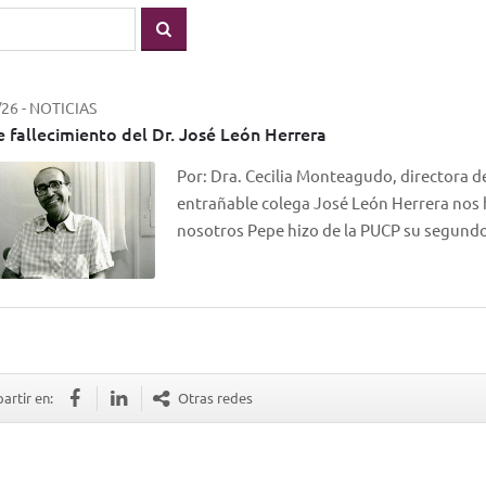
/26
-
NOTICIAS
e fallecimiento del Dr. José León Herrera
Por: Dra. Cecilia Monteagudo, directora de
entrañable colega José León Herrera nos 
nosotros Pepe hizo de la PUCP su segund
rtir en:
Otras redes