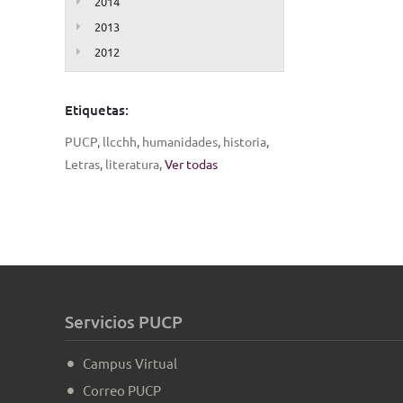
2014
2013
2012
Etiquetas:
PUCP
,
llcchh
,
humanidades
,
historia
,
Letras
,
literatura
,
Ver todas
Servicios PUCP
Campus Virtual
Correo PUCP