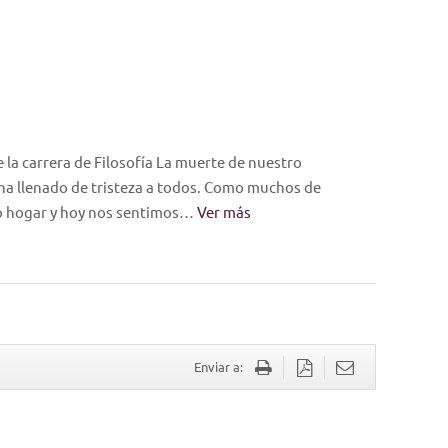
 la carrera de Filosofía La muerte de nuestro
ha llenado de tristeza a todos. Como muchos de
o hogar y hoy nos sentimos…
Ver más
Enviar a: