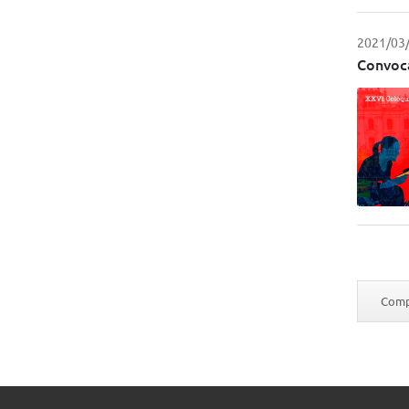
2021/03
Convoca
Compa