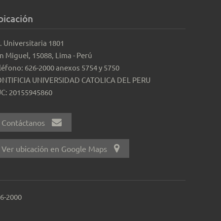
bicación
. Universitaria 1801
n Miguel, 15088, Lima - Perú
léfono: 626-2000 anexos 5754 y 5750
NTIFICIA UNIVERSIDAD CATOLICA DEL PERU
C: 20155945860
Contáctanos
Ver ubicación en Google Maps
26-2000