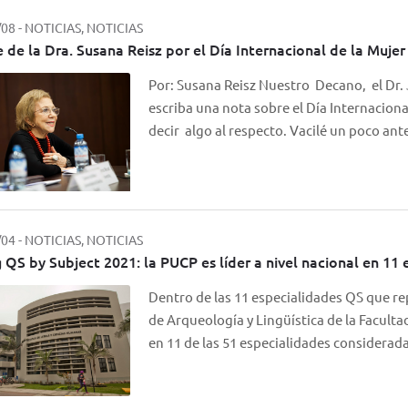
/08
-
NOTICIAS, NOTICIAS
 de la Dra. Susana Reisz por el Día Internacional de la Mujer
Por: Susana Reisz Nuestro Decano, el Dr.
escriba una nota sobre el Día Internacion
decir algo al respecto. Vacilé un poco an
/04
-
NOTICIAS, NOTICIAS
 QS by Subject 2021: la PUCP es líder a nivel nacional en 11 
Dentro de las 11 especialidades QS que re
de Arqueología y Lingüística de la Facult
en 11 de las 51 especialidades considera