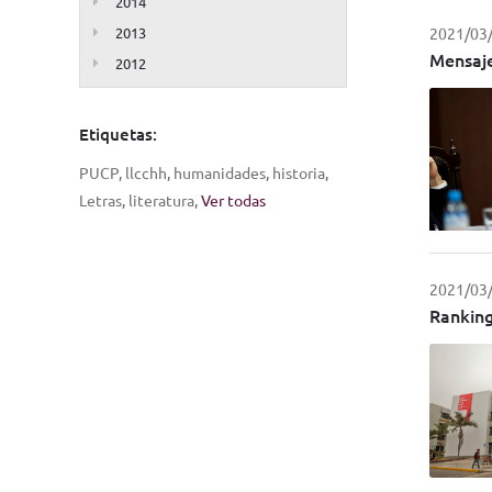
2014
2013
2021/03
Mensaje
2012
Etiquetas:
PUCP
,
llcchh
,
humanidades
,
historia
,
Letras
,
literatura
,
Ver todas
2021/03
Ranking