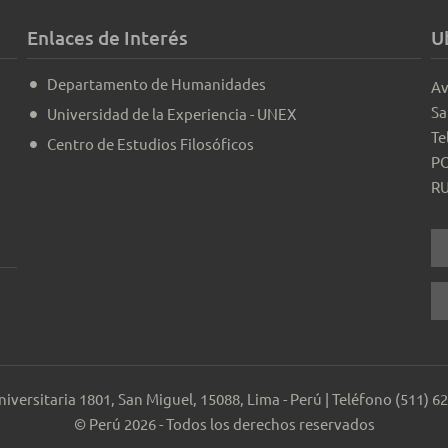
Enlaces de Interés
U
Departamento de Humanidades
Av
Sa
Universidad de la Experiencia - UNEX
Te
Centro de Estudios Filosóficos
PO
RU
Universitaria 1801, San Miguel, 15088, Lima - Perú | Teléfono (511) 6
© Perú 2026 - Todos los derechos reservados