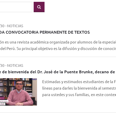
/30
-
NOTICIAS
DA CONVOCATORIA PERMANENTE DE TEXTOS
ón es una revista académica organizada por alumnos de la especia
 del Perú. Su principal objetivo es la difusión y discusión de conoc
/30
-
NOTICIAS
 de bienvenida del Dr. José de la Puente Brunke, decano de 
Estimadas y estimados estudiantes de la F
líneas para darles la bienvenida al semes
para ustedes y sus familias, en este cont