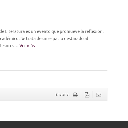
de Literatura es un evento que promueve la reflexión,
 académico. Se trata de un espacio destinado al
rofesores…
Ver más
Enviar a: