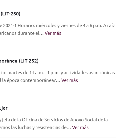
(LIT-250)
021-1 Horario: miércoles y viernes de 4 a 6 p.m. A raíz
americanos durante el…
Ver más
poránea (LIT 252)
 martes de 11 a.m. - 1 p.m. y actividades asincrónicas
tual la época contemporánea?…
Ver más
ujer
jefa de la Oficina de Servicios de Apoyo Social de la
emos las luchas y resistencias de…
Ver más