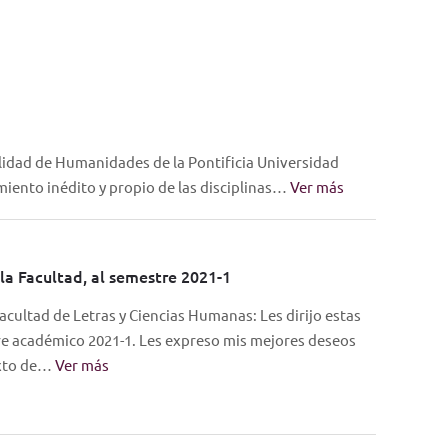
lidad de Humanidades de la Pontificia Universidad
imiento inédito y propio de las disciplinas…
Ver más
la Facultad, al semestre 2021-1
acultad de Letras y Ciencias Humanas: Les dirijo estas
tre académico 2021-1. Les expreso mis mejores deseos
exto de…
Ver más