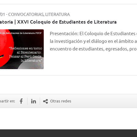
/01
-
CONVOCATORIAS, LITERATURA
toria | XXVI Coloquio de Estudiantes de Literatura
Presentación: El Coloquio de Estudiantes 
la investigación y el diálogo en el ámbito
encuentro de estudiantes, egresados, p
rtir en:
Otras redes