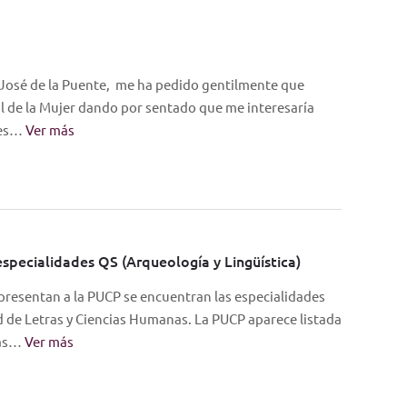
 José de la Puente, me ha pedido gentilmente que
al de la Mujer dando por sentado que me interesaría
tes…
Ver más
especialidades QS (Arqueología y Lingüística)
presentan a la PUCP se encuentran las especialidades
ad de Letras y Ciencias Humanas. La PUCP aparece listada
das…
Ver más