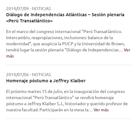
2014/07/09
-
NOTICIAS
Diálogo de Independencias Atlánticas – Sesión plenaria
«Perú Transatlántico»
En el marco del congreso internacional “Perú Transatlántico.
Intercambio, reapropiaciones, inclusiones: balance de la
modernidad”, que auspicia la PUCP y la Universidad de Brown,
tendrá lugar la sesión plenaria "Diálogo de Independencias…
Ver
más
2014/07/06
-
NOTICIAS
Homenaje póstumo a Jeffrey Klaiber
El próximo martes 15 de julio, en la inauguración del congreso
internacional “Perú Transatlántico” se rendirá homenaje
póstumo a Jeffrey Klaiber S.J., historiador y querido profesor de
nuestra facultad. Participarán en la mesa la…
Ver más