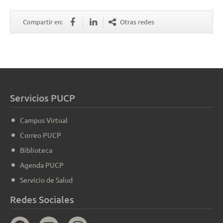
Compartir en:
Otras redes
Servicios PUCP
Campus Virtual
Correo PUCP
Biblioteca
Agenda PUCP
Servicio de Salud
Redes Sociales