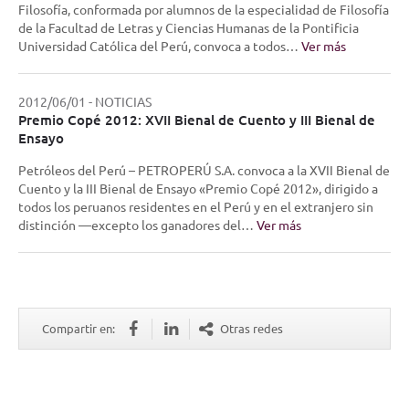
Filosofía, conformada por alumnos de la especialidad de Filosofía
de la Facultad de Letras y Ciencias Humanas de la Pontificia
Universidad Católica del Perú, convoca a todos…
Ver más
2012/06/01
-
NOTICIAS
Premio Copé 2012: XVII Bienal de Cuento y III Bienal de
Ensayo
Petróleos del Perú – PETROPERÚ S.A. convoca a la XVII Bienal de
Cuento y la III Bienal de Ensayo «Premio Copé 2012», dirigido a
todos los peruanos residentes en el Perú y en el extranjero sin
distinción —excepto los ganadores del…
Ver más
Compartir en:
Otras redes