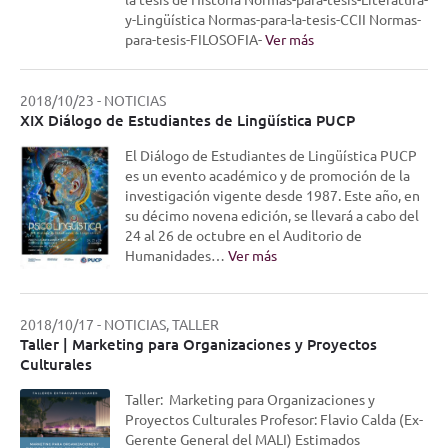
y-Lingüística Normas-para-la-tesis-CCII Normas-
para-tesis-FILOSOFIA-
Ver más
2018/10/23
-
NOTICIAS
XIX Diálogo de Estudiantes de Lingüística PUCP
El Diálogo de Estudiantes de Lingüística PUCP
es un evento académico y de promoción de la
investigación vigente desde 1987. Este año, en
su décimo novena edición, se llevará a cabo del
24 al 26 de octubre en el Auditorio de
Humanidades…
Ver más
2018/10/17
-
NOTICIAS, TALLER
Taller | Marketing para Organizaciones y Proyectos
Culturales
Taller: Marketing para Organizaciones y
Proyectos Culturales Profesor: Flavio Calda (Ex-
Gerente General del MALI) Estimados