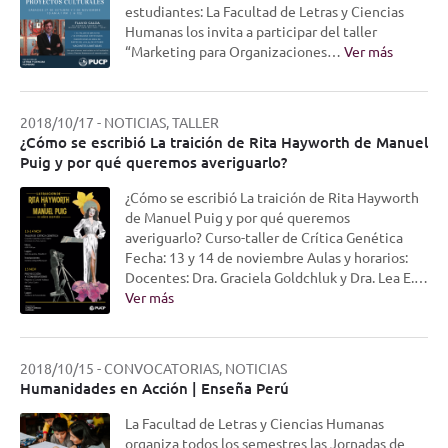
estudiantes: La Facultad de Letras y Ciencias
Humanas los invita a participar del taller
“Marketing para Organizaciones…
Ver más
2018/10/17
-
NOTICIAS, TALLER
¿Cómo se escribió La traición de Rita Hayworth de Manuel
Puig y por qué queremos averiguarlo?
¿Cómo se escribió La traición de Rita Hayworth
de Manuel Puig y por qué queremos
averiguarlo? Curso-taller de Crítica Genética
Fecha: 13 y 14 de noviembre Aulas y horarios:
Docentes: Dra. Graciela Goldchluk y Dra. Lea E.…
Ver más
2018/10/15
-
CONVOCATORIAS, NOTICIAS
Humanidades en Acción | Enseña Perú
La Facultad de Letras y Ciencias Humanas
organiza todos los semestres las Jornadas de