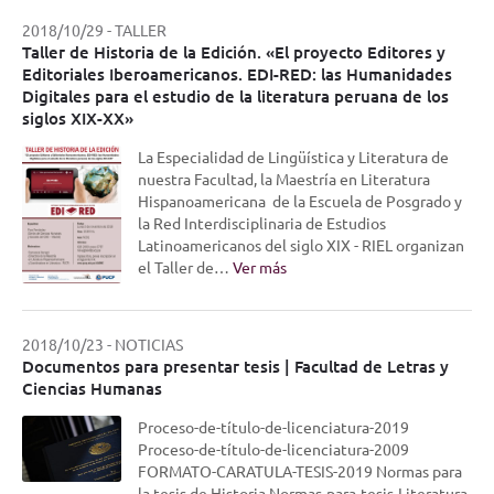
2018/10/29
-
TALLER
Taller de Historia de la Edición. «El proyecto Editores y
Editoriales Iberoamericanos. EDI-RED: las Humanidades
Digitales para el estudio de la literatura peruana de los
siglos XIX-XX»
La Especialidad de Lingüística y Literatura de
nuestra Facultad, la Maestría en Literatura
Hispanoamericana de la Escuela de Posgrado y
la Red Interdisciplinaria de Estudios
Latinoamericanos del siglo XIX - RIEL organizan
el Taller de…
Ver más
2018/10/23
-
NOTICIAS
Documentos para presentar tesis | Facultad de Letras y
Ciencias Humanas
Proceso-de-título-de-licenciatura-2019
Proceso-de-título-de-licenciatura-2009
FORMATO-CARATULA-TESIS-2019 Normas para
la tesis de Historia Normas-para-tesis-Literatura-