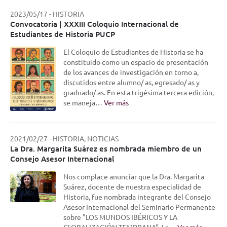
2023/05/17
-
HISTORIA
Convocatoria | XXXIII Coloquio Internacional de
Estudiantes de Historia PUCP
El Coloquio de Estudiantes de Historia se ha
constituido como un espacio de presentación
de los avances de investigación en torno a,
discutidos entre alumno/ as, egresado/ as y
graduado/ as. En esta trigésima tercera edición,
se maneja…
Ver más
2021/02/27
-
HISTORIA, NOTICIAS
La Dra. Margarita Suárez es nombrada miembro de un
Consejo Asesor Internacional
Nos complace anunciar que la Dra. Margarita
Suárez, docente de nuestra especialidad de
Historia, fue nombrada integrante del Consejo
Asesor Internacional del Seminario Permanente
sobre "LOS MUNDOS IBÉRICOS Y LA
GLOBALIZACIÓN TEMPRANA". La…
Ver más