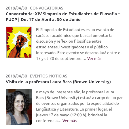
2018/04/30
-
CONVOCATORIAS
Convocatoria: XIV Simposio de Estudiantes de Filosofía –
PUCP | Del 17 de Abril al 30 de Junio
El Simposio de Estudiantes es un evento de
carácter académico que busca fomentar la
discusión y reflexión filosófica entre
estudiantes, investigadores y el público
interesado. Este evento se desarrollará entre el
17 y el 20 de septiembre.…
Ver más
2018/04/30
-
EVENTOS, NOTICIAS
Visita de la profesora Laura Bass (Brown University)
n mayo del presente año, la profesora Laura
Bass (Brown University) estará a cargo de un par
de eventos organizados por la especialidad de
Lingüística y Literatura. En primer lugar, el
jueves 17 de mayo (12:00 h), brindará la
conferencia…
Ver más