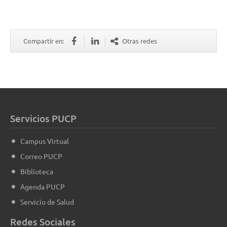
Compartir en:
Otras redes
Servicios PUCP
Campus Virtual
Correo PUCP
Biblioteca
Agenda PUCP
Servicio de Salud
Redes Sociales