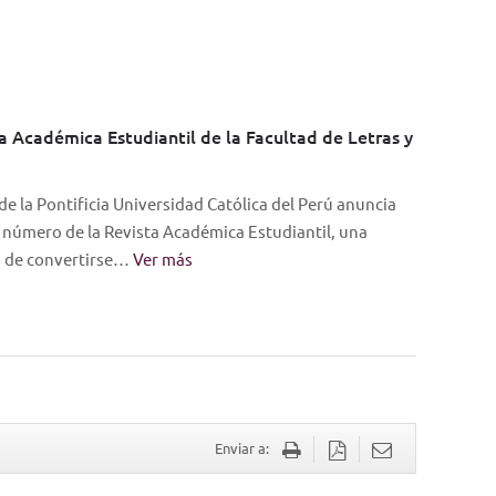
a Académica Estudiantil de la Facultad de Letras y
e la Pontificia Universidad Católica del Perú anuncia
 número de la Revista Académica Estudiantil, una
vo de convertirse…
Ver más
Enviar a: