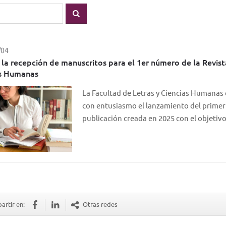
/04
 la recepción de manuscritos para el 1er número de la Revist
as Humanas
La Facultad de Letras y Ciencias Humanas d
con entusiasmo el lanzamiento del primer
publicación creada en 2025 con el objeti
rtir en:
Otras redes