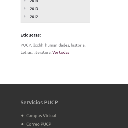
2014
2013
2012
Etiquetas:
PUCP
,
llcchh
,
humanidades
,
historia
,
Letras
,
literatura
,
Ver todas
Servicios PUCP
Campus Virtual
Correo PUCP