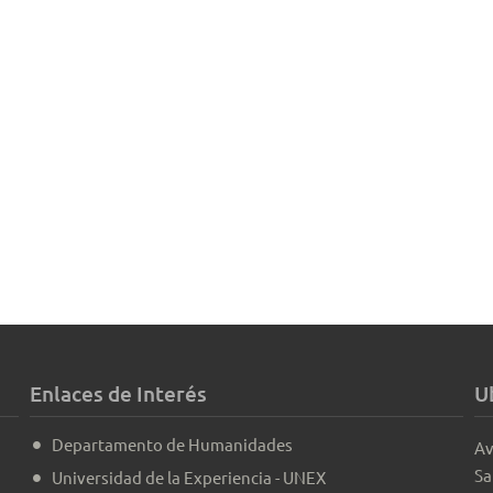
Enlaces de Interés
U
Departamento de Humanidades
Av
Sa
Universidad de la Experiencia - UNEX