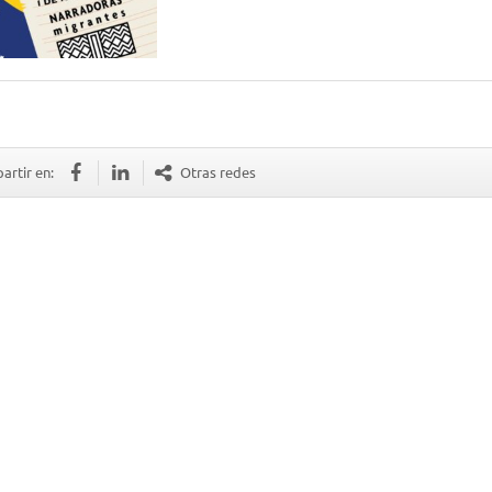
rtir en:
Otras redes