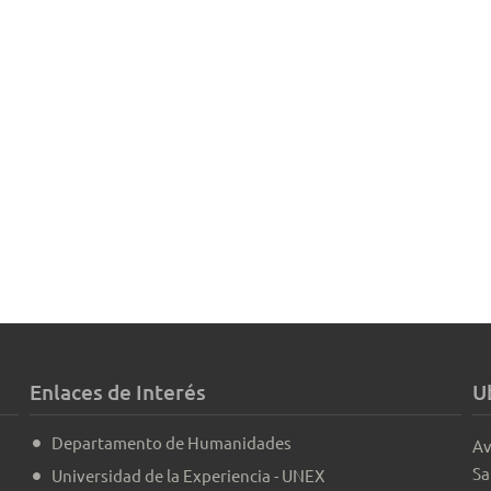
Enlaces de Interés
U
Departamento de Humanidades
Av
Sa
Universidad de la Experiencia - UNEX