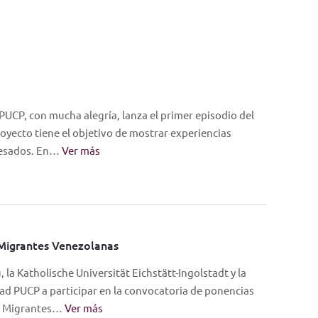
PUCP, con mucha alegría, lanza el primer episodio del
oyecto tiene el objetivo de mostrar experiencias
resados. En…
Ver más
 Migrantes Venezolanas
, la Katholische Universität Eichstätt-Ingolstadt y la
ad PUCP a participar en la convocatoria de ponencias
as Migrantes…
Ver más