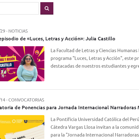
/29
-
NOTICIAS
episodio de «Luces, Letras y Acción»: Julia Castillo
La Facultad de Letras y Ciencias Humanas 
programa "Luces, Letras y Acción", este pr
destacadas de nuestros estudiantes y eg
/14
-
CONVOCATORIAS
toria de Ponencias para Jornada Internacional Narradoras
La Pontificia Universidad Católica del Perú
Cátedra Vargas Llosa invitan a la comunid
para la "Jornada Internacional Narrador