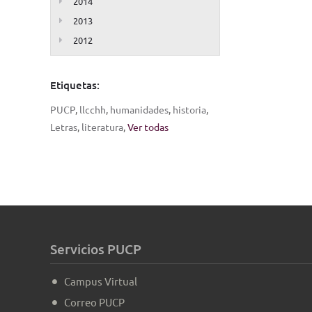
2014
2013
2012
Etiquetas:
PUCP
,
llcchh
,
humanidades
,
historia
,
Letras
,
literatura
,
Ver todas
Servicios PUCP
Campus Virtual
Correo PUCP