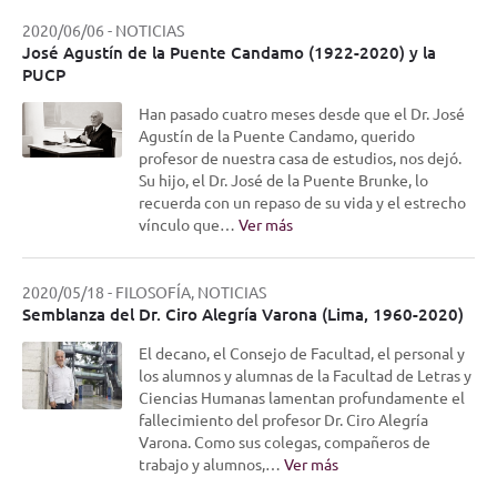
2020/06/06
-
NOTICIAS
José Agustín de la Puente Candamo (1922-2020) y la
PUCP
Han pasado cuatro meses desde que el Dr. José
Agustín de la Puente Candamo, querido
profesor de nuestra casa de estudios, nos dejó.
Su hijo, el Dr. José de la Puente Brunke, lo
recuerda con un repaso de su vida y el estrecho
vínculo que…
Ver más
2020/05/18
-
FILOSOFÍA, NOTICIAS
Semblanza del Dr. Ciro Alegría Varona (Lima, 1960-2020)
El decano, el Consejo de Facultad, el personal y
los alumnos y alumnas de la Facultad de Letras y
Ciencias Humanas lamentan profundamente el
fallecimiento del profesor Dr. Ciro Alegría
Varona. Como sus colegas, compañeros de
trabajo y alumnos,…
Ver más